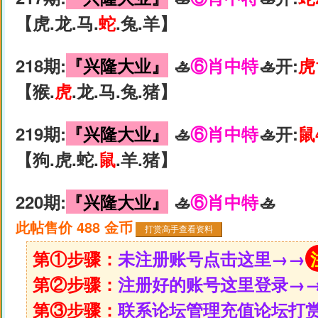
【虎.龙.马.
蛇
.兔.羊】
218期:
『兴隆大业』
🚣
⑥肖中特
🚣开:
虎
【猴.
虎
.龙.马.兔.猪】
219期:
『兴隆大业』
🚣
⑥肖中特
🚣开:
鼠
【狗.虎.蛇.
鼠
.羊.猪】
220期:
『兴隆大业』
🚣
⑥肖中特
🚣
此帖售价 488 金币
第①步骤：
未注册账号点击这里→→
第②步骤：
注册好的账号这里登录→
第③步骤：
联系论坛管理充值论坛打