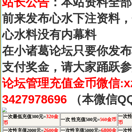
站长公告
：本站资料全部
前来发布心水下注资料，
心水料没有内幕料
在小诸葛论坛只要你发布
支付奖金，请大家踊跃参
论坛管理充值金币微信:xzg
3427978696
（本微信Q
32
一次性
一次最低充值300元=
0金
一次 性充值500元=
560金币
币
币
26
6800
一次性充值2000元=
00金
一次性充值5000元=
金
一次性