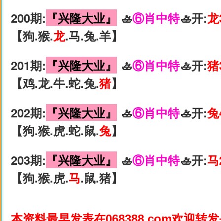
200期:
『兴隆大业』
🚣
⑥肖中特
🚣开:
龙
【狗.猴.
龙
.马.兔.羊】
201期:
『兴隆大业』
🚣
⑥肖中特
🚣开:
猪
【鸡.龙.牛.蛇.兔.
猪
】
202期:
『兴隆大业』
🚣
⑥肖中特
🚣开:
兔
【狗.猴.虎.蛇.鼠.
兔
】
203期:
『兴隆大业』
🚣
⑥肖中特
🚣开:
马
【狗.猴.虎.
马
.鼠.猪】
本资料最早发表在068388.com欢迎转发