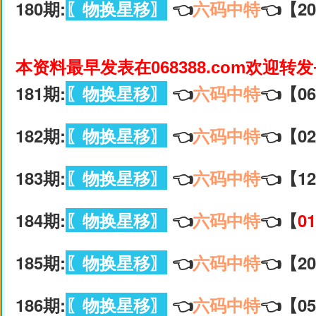
180期:
〖物换星移〗
👈
六码中特
👈【20.
本资料最早发表在068388.com欢迎转发
181期:
〖物换星移〗
👈
六码中特
👈【06.
182期:
〖物换星移〗
👈
六码中特
👈【02.
183期:
〖物换星移〗
👈
六码中特
👈【12.
184期:
〖物换星移〗
👈
六码中特
👈【
01
185期:
〖物换星移〗
👈
六码中特
👈【20.
186期:
〖物换星移〗
👈
六码中特
👈【05