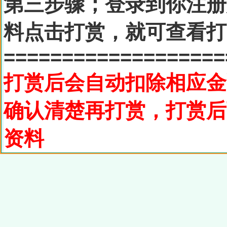
第三步骤；登录到你注册
料点击打赏，就可查看
==================
打赏后会自动扣除相应金
确认清楚再打赏，打赏后
资料