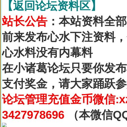
【返回论坛资料区】
站长公告
：本站资料全部
前来发布心水下注资料，
心水料没有内幕料
在小诸葛论坛只要你发布
支付奖金，请大家踊跃参
论坛管理充值金币微信:xzg
3427978696
（本微信Q