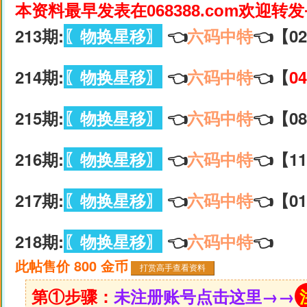
本资料最早发表在068388.com欢迎转发
213期:
〖物换星移〗
👈
六码中特
👈【02.
214期:
〖物换星移〗
👈
六码中特
👈【
04
215期:
〖物换星移〗
👈
六码中特
👈【08
216期:
〖物换星移〗
👈
六码中特
👈【11.
217期:
〖物换星移〗
👈
六码中特
👈【01
218期:
〖物换星移〗
👈
六码中特
👈
此帖售价 800 金币
第①步骤：
未注册账号点击这里→→