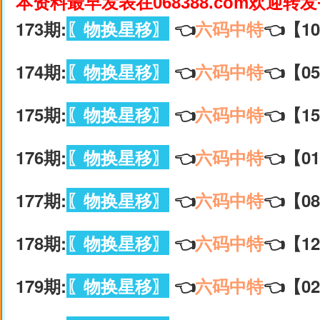
本资料最早发表在068388.com欢迎转发
173期:
〖物换星移〗
👈
六码中特
👈【10
174期:
〖物换星移〗
👈
六码中特
👈【05.
175期:
〖物换星移〗
👈
六码中特
👈【15.
176期:
〖物换星移〗
👈
六码中特
👈【01
177期:
〖物换星移〗
👈
六码中特
👈【08
178期:
〖物换星移〗
👈
六码中特
👈【12
179期:
〖物换星移〗
👈
六码中特
👈【02