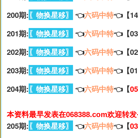
200期:
〖物换星移〗
👈
六码中特
👈【14.
201期:
〖物换星移〗
👈
六码中特
👈【03.
202期:
〖物换星移〗
👈
六码中特
👈【02.
203期:
〖物换星移〗
👈
六码中特
👈【01.
204期:
〖物换星移〗
👈
六码中特
👈【
05
本资料最早发表在068388.com欢迎转发
205期:
〖物换星移〗
👈
六码中特
👈【
03