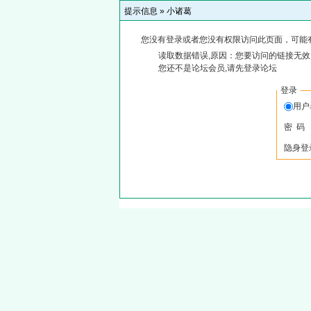
提示信息 »
小诸葛
您没有登录或者您没有权限访问此页面，可能
读取数据错误,原因：您要访问的链接无效,
您还不是论坛会员,请先登录论坛
登录
用
密 码
隐身登