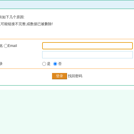
有如下几个原因:
可能链接不完整,或数据已被删除!
户名
Email
录
是
否
找回密码